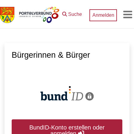
Zum Hauptinhalt springen
Suche
Anmelden
M
Bürgerinnen & Bürger
BundID-Konto erstellen oder
anmelden