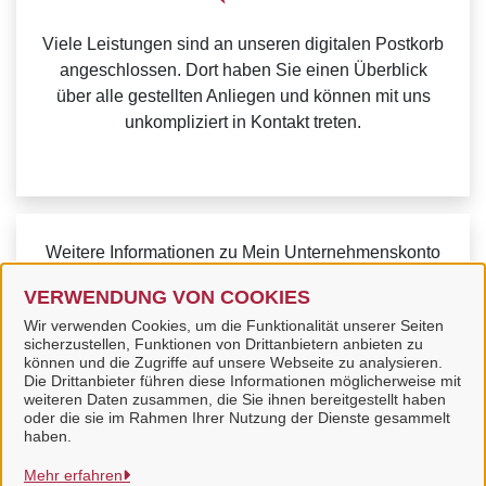
Viele Leistungen sind an unseren digitalen Postkorb
angeschlossen. Dort haben Sie einen Überblick
über alle gestellten Anliegen und können mit uns
unkompliziert in Kontakt treten.
Weitere Informationen zu Mein Unternehmenskonto
finden Sie auf der
FAQ-Seite von Mein
VERWENDUNG VON COOKIES
Unternehmenskonto.
Wir verwenden Cookies, um die Funktionalität unserer Seiten
sicherzustellen, Funktionen von Drittanbietern anbieten zu
können und die Zugriffe auf unsere Webseite zu analysieren.
Die Drittanbieter führen diese Informationen möglicherweise mit
weiteren Daten zusammen, die Sie ihnen bereitgestellt haben
oder die sie im Rahmen Ihrer Nutzung der Dienste gesammelt
Samtgemeinde Papenteich
haben.
Mehr erfahren
Alle Rechte vorbehalten